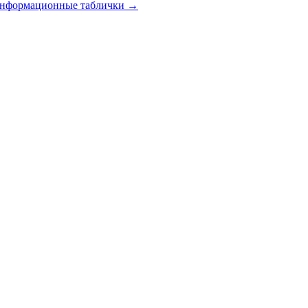
 информационные таблички
→