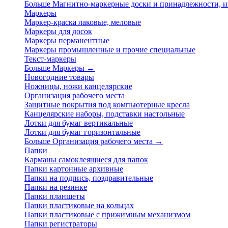
Больше Магнитно-маркерные доски и принадлежности,
Маркеры
Маркер-краска лаковые, меловые
Маркеры для досок
Маркеры перманентные
Маркеры промышленные и прочие специальные
Текст-маркеры
Больше Маркеры
→
Новогодние товары
Ножницы, ножи канцелярские
Организация рабочего места
Защитные покрытия под компьютерные кресла
Канцелярские наборы, подставки настольные
Лотки для бумаг вертикальные
Лотки для бумаг горизонтальные
Больше Организация рабочего места
→
Папки
Карманы самоклеящиеся для папок
Папки картонные архивные
Папки на подпись, поздравительные
Папки на резинке
Папки планшеты
Папки пластиковые на кольцах
Папки пластиковые с прижимным механизмом
Папки регистраторы