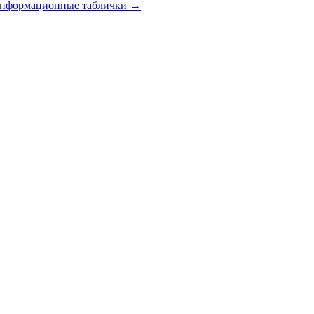
 информационные таблички
→