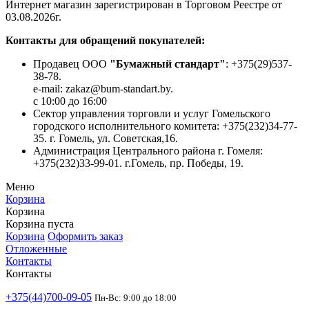
Интернет магазин зарегистрирован в Торговом Реестре от
03.08.2026г.
Контакты для обращений покупателей:
Продавец ООО
"Бумажный стандарт"
: +375(29)537-
38-78.
e-mail: zakaz@bum-standart.by.
с 10:00 до 16:00
Сектор управления торговли и услуг Гомельского
городского исполнительного комитета: +375(232)34-77-
35. г. Гомель, ул. Советская,16.
Администрация Центрального района г. Гомеля:
+375(232)33-99-01. г.Гомель, пр. Победы, 19.
Меню
Корзина
Корзина
Корзина пуста
Корзина
Оформить заказ
Отложенные
Контакты
Контакты
+375(44)700-09-05
Пн-Вс: 9:00 до 18:00