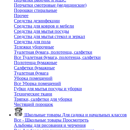
Перчатки смотровые (медицинские)
Порошки стиральные
Прочее
Средства дезинфекции
Средства для ковров и мебели
Средства для мытья посуды
Средства для мытья стекол и зеркал
Средства для пола
Тележки уборочные
Туалетная бумага, полотенца, салфетки
Все Туалетная бумага, полотенца, салфетки
Полотенца бумажные
Салфетки бумажные
Туалетная бумага
Уборка помещений
Все Уборка помещений
Губки для мытья посуды и уборки
Технические ткани
Тряпки, салфетки для уборки
Чистящий порошок
Школьные товары
Для садика и начальных классов
Все - Школьные товары
Просмотреть
Альбомы для рисования и черчения