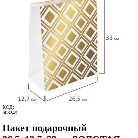
КОД:
608249
Пакет подарочный