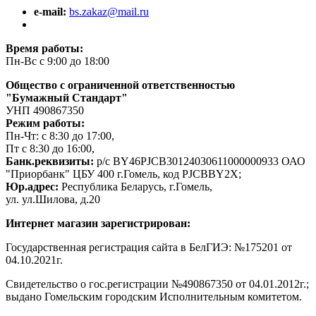
e-mail:
bs.zakaz@mail.ru
Время работы:
Пн-Вс с 9:00 до 18:00
Общество с ограниченной ответственностью
"Бумажный Стандарт"
УНП 490867350
Режим работы:
Пн-Чт: с 8:30 до 17:00,
Пт с 8:30 до 16:00,
Банк.реквизиты:
р/с BY46PJCB30124030611000000933 ОАО
"Приорбанк" ЦБУ 400 г.Гомель, код PJCBBY2X;
Юр.адрес:
Республика Беларусь, г.Гомель,
ул. ул.Шилова, д.20
Интернет магазин зарегистрирован:
Государственная регистрация сайта в БелГИЭ: №175201 от
04.10.2021г.
Свидетельство о гос.регистрации №490867350 от 04.01.2012г.;
выдано Гомельским городским Исполнительным комитетом.