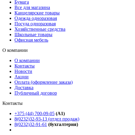
Бумага
Все для магазина
Канцелярские товары
Одежда одноразовая
Посуда одноразовая
Хозяйственные средства
Школьные товары
Офисная мебель
О компании
О компании
Контакты
Новости
Акции
Оплата (оформление заказа)
Доставка
Публичный договор
Контакты
+375 (44) 700-09-05
(A1)
8(0232)32-93-13 (отдел продаж)
8(0232)32-91-61
(бухгалтерия)