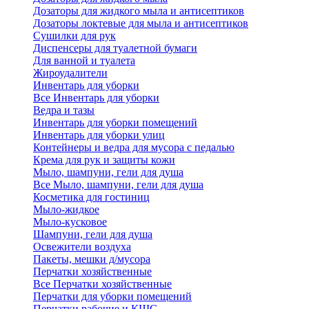
Дозаторы для жидкого мыла и антисептиков
Дозаторы локтевые для мыла и антисептиков
Сушилки для рук
Диспенсеры для туалетной бумаги
Для ванной и туалета
Жироудалители
Инвентарь для уборки
Все Инвентарь для уборки
Ведра и тазы
Инвентарь для уборки помещений
Инвентарь для уборки улиц
Контейнеры и ведра для мусора с педалью
Крема для рук и защиты кожи
Мыло, шампуни, гели для душа
Все Мыло, шампуни, гели для душа
Косметика для гостиниц
Мыло-жидкое
Мыло-кусковое
Шампуни, гели для душа
Освежители воздуха
Пакеты, мешки д/мусора
Перчатки хозяйственные
Все Перчатки хозяйственные
Перчатки для уборки помещений
Перчатки рабочие и КЩС