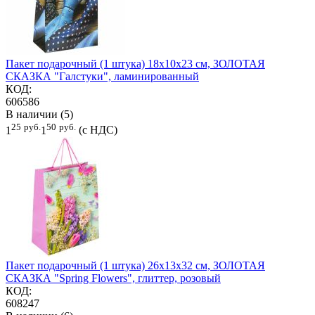
Пакет подарочный (1 штука) 18x10x23 см, ЗОЛОТАЯ
СКАЗКА "Галстуки", ламинированный
КОД:
606586
В наличии (5)
25
руб.
50
руб.
1
1
(с НДС)
Пакет подарочный (1 штука) 26x13x32 см, ЗОЛОТАЯ
СКАЗКА "Spring Flowers", глиттер, розовый
КОД:
608247