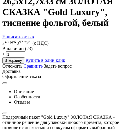
26,5x12,7x33 см ЗОЛОТАЯ
СКАЗКА "Gold Luxury",
тиснение фольгой, белый
Написать отзыв
43
руб.
92
руб.
2
2
(с НДС)
В наличии (23)
+
−
Купить в один клик
В корзину
Отложить
Сравнить
Задать вопрос
Доставка
Оформление заказа
Описание
Особенности
Отзывы
Подарочный пакет "Gold Luxury" ЗОЛОТАЯ СКАЗКА -
отличное решение для упаковки любого презента, которое
позволит с легкостью и со вкусом оформить выбранный