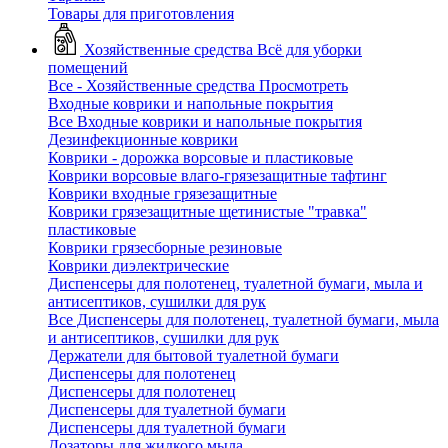
Товары для приготовления
Хозяйственные средства
Всё для уборки
помещений
Все - Хозяйственные средства
Просмотреть
Входные коврики и напольные покрытия
Все Входные коврики и напольные покрытия
Дезинфекционные коврики
Коврики - дорожка ворсовые и пластиковые
Коврики ворсовые влаго-грязезащитные тафтинг
Коврики входные грязезащитные
Коврики грязезащитные щетинистые "травка"
пластиковые
Коврики грязесборные резиновые
Коврики диэлектрические
Диспенсеры для полотенец, туалетной бумаги, мыла и
антисептиков, сушилки для рук
Все Диспенсеры для полотенец, туалетной бумаги, мыла
и антисептиков, сушилки для рук
Держатели для бытовой туалетной бумаги
Диспенсеры для полотенец
Диспенсеры для полотенец
Диспенсеры для туалетной бумаги
Диспенсеры для туалетной бумаги
Дозаторы для жидкого мыла