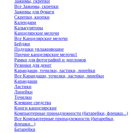
Зажимы, скрепки
Все Зажимы, скрепки
Зажимы для бумаги
Скрепки, кнопки
Календари
Калькуляторы
Канцелярские мелочи
Все Канцелярские мелочи
Бейджи
Подушки увлажняющие
Прочие канцелярские мелочи1
Рамки для фотографий и дипломов
Резинки для денег
Карандаши, точилки, ластики, линейки
Все Карандаши, точилки, ластики, линейки
Карандаши
Ластики
Линейки
Точилки
Клеящие средства
Книги канцелярские
Компьютерные принадлежности (батарейки, флешки...)
Все Компьютерные принадлежности (батарейки,
флешки...)
Батарейки