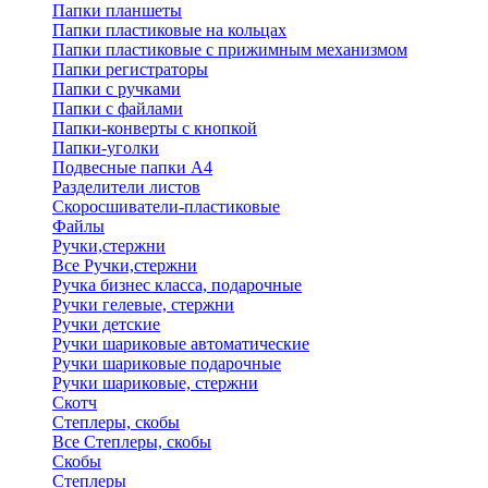
Папки планшеты
Папки пластиковые на кольцах
Папки пластиковые с прижимным механизмом
Папки регистраторы
Папки с ручками
Папки с файлами
Папки-конверты с кнопкой
Папки-уголки
Подвесные папки А4
Разделители листов
Скоросшиватели-пластиковые
Файлы
Ручки,стержни
Все Ручки,стержни
Ручка бизнес класса, подарочные
Ручки гелевые, стержни
Ручки детские
Ручки шариковые автоматические
Ручки шариковые подарочные
Ручки шариковые, стержни
Скотч
Степлеры, скобы
Все Степлеры, скобы
Скобы
Степлеры